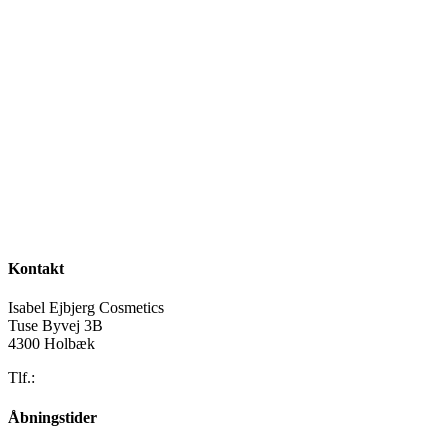
Kontakt
Isabel Ejbjerg Cosmetics
Tuse Byvej 3B
4300 Holbæk
Tlf.:
52 58 43 49
Åbningstider