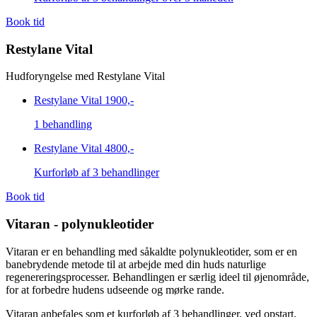
Book tid
Restylane Vital
Hudforyngelse med Restylane Vital
Restylane Vital
1900,-
1 behandling
Restylane Vital
4800,-
Kurforløb af 3 behandlinger
Book tid
Vitaran - polynukleotider
Vitaran er en behandling med såkaldte polynukleotider, som er en
banebrydende metode til at arbejde med din huds naturlige
regenereringsprocesser. Behandlingen er særlig ideel til øjenområde,
for at forbedre hudens udseende og mørke rande.
Vitaran anbefales som et kurforløb af 3 behandlinger, ved opstart,