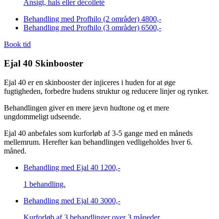
Ansigt, hals eller décolleté
Behandling med Profhilo (2 områder)
4800,-
Behandling med Profhilo (3 områder)
6500,-
Book tid
Ejal 40 Skinbooster
Ejal 40 er en skinbooster der injiceres i huden for at øge
fugtigheden, forbedre hudens struktur og reducere linjer og rynker.
Behandlingen giver en mere jævn hudtone og et mere
ungdommeligt udseende.
Ejal 40 anbefales som kurforløb af 3-5 gange med en måneds
mellemrum. Herefter kan behandlingen vedligeholdes hver 6.
måned.
Behandling med Ejal 40
1200,-
1 behandling.
Behandling med Ejal 40
3000,-
Kurforløb af 3 behandlinger over 3 måneder.